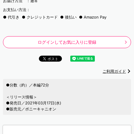
お届け方法 ：
通常
お支払い方法：
代引き
クレジットカード
後払い
Amazon Pay
ログインしてお気に入りに登録
ご利用ガイド
●分数（約）／本編72分
＜リリース情報＞
●発売日／2021年03月17日(水)
●販売元／ポニーキャニオン