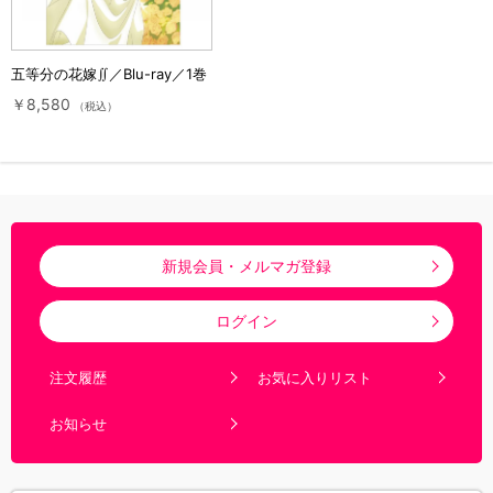
五等分の花嫁∬／Blu-ray／1巻
￥8,580
（税込）
新規会員・メルマガ登録
ログイン
注文履歴
お気に入りリスト
お知らせ