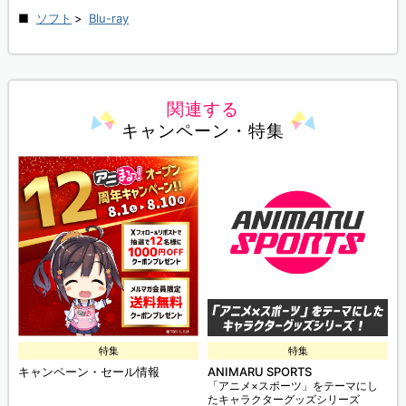
ソフト
>
Blu-ray
関連する
キャンペーン・特集
特集
特集
キャンペーン・セール情報
ANIMARU SPORTS
「アニメ×スポーツ」をテーマにし
たキャラクターグッズシリーズ