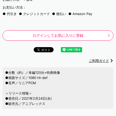
お支払い方法：
代引き
クレジットカード
後払い
Amazon Pay
ログインしてお気に入りに登録
ご利用ガイド
●分数（約）／本編120分+特典映像
●画面サイズ／1080 Hi-def
●音声／リニアPCM
＜リリース情報＞
●発売日／2021年2月24日(水)
●販売元／アニプレックス