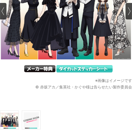
※画像はイメージです
© 赤坂アカ／集英社・かぐや様は告らせたい製作委員会