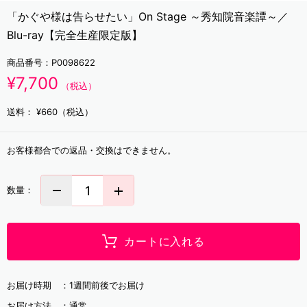
「かぐや様は告らせたい」On Stage ～秀知院音楽譚～／
Blu-ray【完全生産限定版】
商品番号：
P0098622
¥7,700
（税込）
送料：
¥660（税込）
お客様都合での返品・交換はできません。
数量：
カートに入れる
お届け時期 ：
1週間前後でお届け
お届け方法 ：
通常