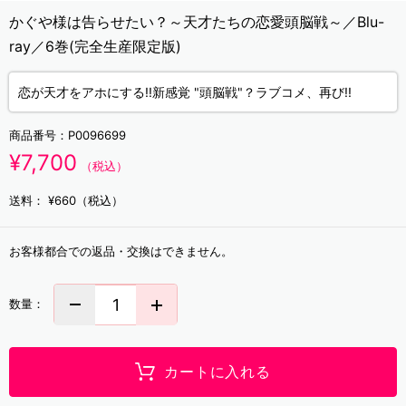
かぐや様は告らせたい？～天才たちの恋愛頭脳戦～／Blu-
ray／6巻(完全生産限定版)
恋が天才をアホにする!!新感覚 "頭脳戦"？ラブコメ、再び!!
商品番号：
P0096699
¥7,700
（税込）
送料：
¥660（税込）
お客様都合での返品・交換はできません。
数量：
カートに入れる