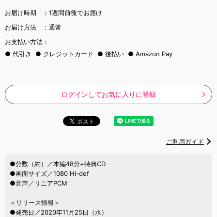
お届け時期 ：
1週間前後でお届け
お届け方法 ：
通常
お支払い方法：
代引き
クレジットカード
後払い
Amazon Pay
ログインしてお気に入りに登録
ご利用ガイド
●分数（約）／本編48分+特典CD
●画面サイズ／1080 Hi-def
●音声／リニアPCM
＜リリース情報＞
●発売日／2020年11月25日（水）