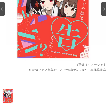
※画像はイメージです
© 赤坂アカ／集英社・かぐや様は告らせたい製作委員会