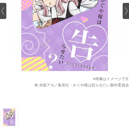
※画像はイメージです
© 赤坂アカ／集英社・かぐや様は告らせたい製作委員会