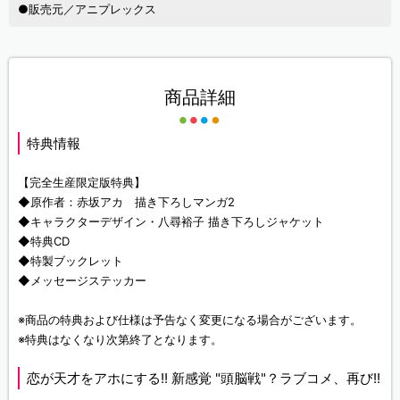
●販売元／アニプレックス
商品詳細
特典情報
【完全生産限定版特典】
◆原作者：赤坂アカ 描き下ろしマンガ2
◆キャラクターデザイン・八尋裕子 描き下ろしジャケット
◆特典CD
◆特製ブックレット
◆メッセージステッカー
※商品の特典および仕様は予告なく変更になる場合がございます。
※特典はなくなり次第終了となります。
恋が天才をアホにする!! 新感覚 "頭脳戦"？ラブコメ、再び!!