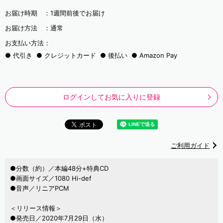
お届け時期 ：
1週間前後でお届け
お届け方法 ：
通常
お支払い方法：
代引き
クレジットカード
後払い
Amazon Pay
ログインしてお気に入りに登録
ご利用ガイド
●分数（約）／本編48分+特典CD
●画面サイズ／1080 Hi-def
●音声／リニアPCM
＜リリース情報＞
●発売日／2020年7月29日（水）