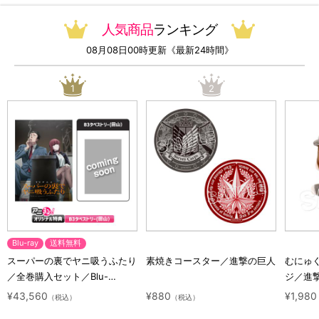
人気商品
ランキング
08月08日00時更新《最新24時間》
1
2
Blu-ray
送料無料
スーパーの裏でヤニ吸うふたり
素焼きコースター／進撃の巨人
むにゅ
／全巻購入セット／Blu-
ジ／進
ray（アニまるっ！オリジナル
ラクタ
¥43,560
¥880
¥1,980
（税込）
（税込）
特典付き・送料無料）