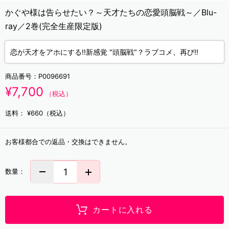
かぐや様は告らせたい？～天才たちの恋愛頭脳戦～／Blu-
ray／2巻(完全生産限定版)
恋が天才をアホにする!!新感覚 "頭脳戦"？ラブコメ、再び!!
商品番号：
P0096691
¥7,700
（税込）
送料：
¥660（税込）
お客様都合での返品・交換はできません。
数量：
カートに入れる