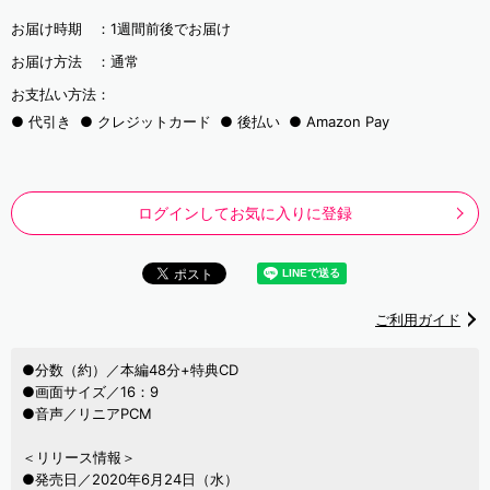
お届け時期 ：
1週間前後でお届け
お届け方法 ：
通常
お支払い方法：
代引き
クレジットカード
後払い
Amazon Pay
ログインしてお気に入りに登録
ご利用ガイド
●分数（約）／本編48分+特典CD
●画面サイズ／16：9
●音声／リニアPCM
＜リリース情報＞
●発売日／2020年6月24日（水）