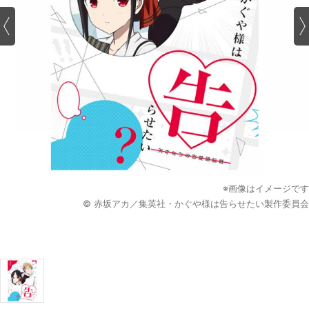
※画像はイメージです
© 赤坂アカ／集英社・かぐや様は告らせたい製作委員会