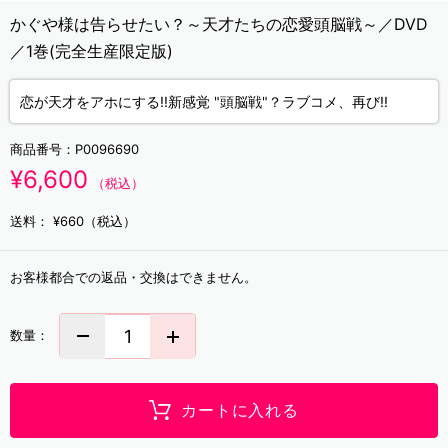
かぐや様は告らせたい？～天才たちの恋愛頭脳戦～／DVD
／1巻(完全生産限定版)
恋が天才をアホにする!!新感覚 "頭脳戦"？ラブコメ、再び!!
商品番号：
P0096690
¥6,600
（税込）
送料：
¥660（税込）
お客様都合での返品・交換はできません。
数量：
カートに入れる