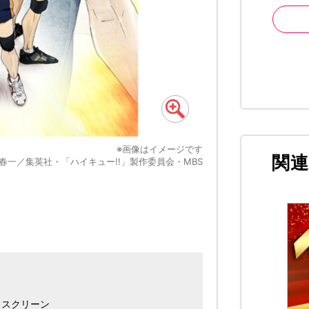
※画像はイメージです
関
春一／集英社・「ハイキュー!!」製作委員会・MBS
ワイドスクリーン