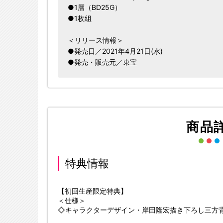
●1層（BD25G）
●1枚組
＜リリース情報＞
●発売日／2021年4月21日(水)
●発売・販売元／東宝
商品
特典情報
【初回生産限定特典】
＜仕様＞
◇キャラクターデザイン・岸田隆宏描き下ろし三方