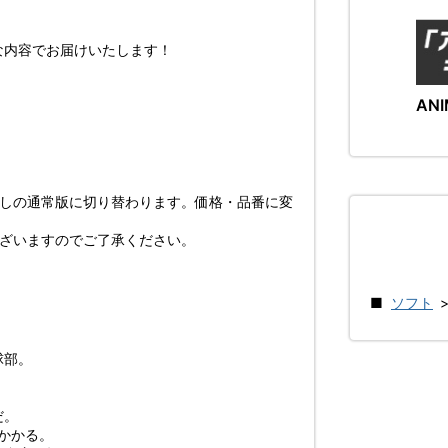
内容でお届けいたします！
ANI
なしの通常版に切り替わります。価格・品番に変
ございますのでご了承ください。
ソフト
球部。
だ。
かかる。