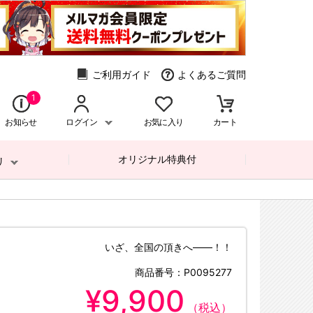
ご利用ガイド
よくあるご質問
1
お知らせ
ログイン
お気に入り
カート
オリジナル特典付
リ
いざ、全国の頂きへ――！！
商品番号：
P0095277
¥9,900
（税込）