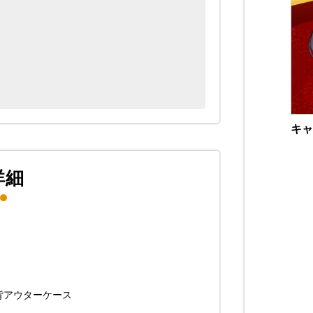
キャ
詳細
背アウターケース