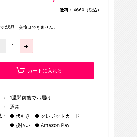
送料：
¥660（税込）
での返品・交換はできません。
カートに入れる
1週間前後でお届け
 ：
通常
 ：
代引き
クレジットカード
法：
後払い
Amazon Pay