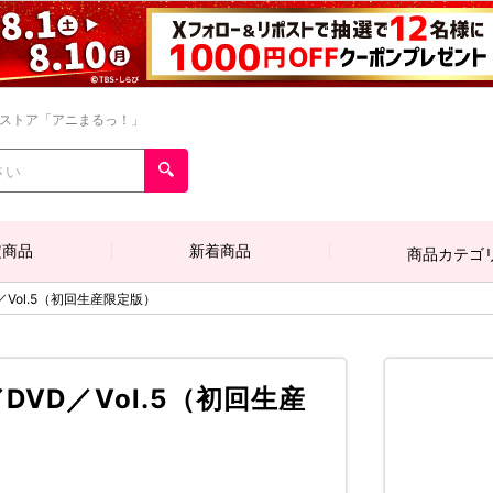
ンストア「アニまるっ！」
定商品
新着商品
商品カテゴ
VD／Vol.5（初回生産限定版）
P／DVD／Vol.5（初回生産