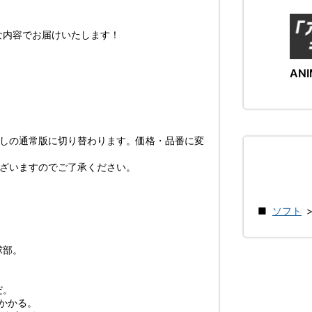
内容でお届けいたします！
ANI
なしの通常版に切り替わります。価格・品番に変
ございますのでご了承ください。
ソフト
球部。
だ。
かかる。