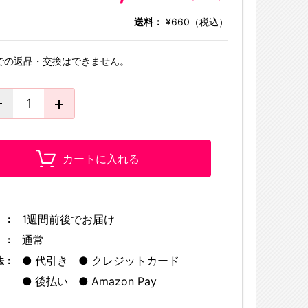
送料：
¥660（税込）
での返品・交換はできません。
カートに入れる
1週間前後でお届け
 ：
通常
 ：
代引き
クレジットカード
法：
後払い
Amazon Pay