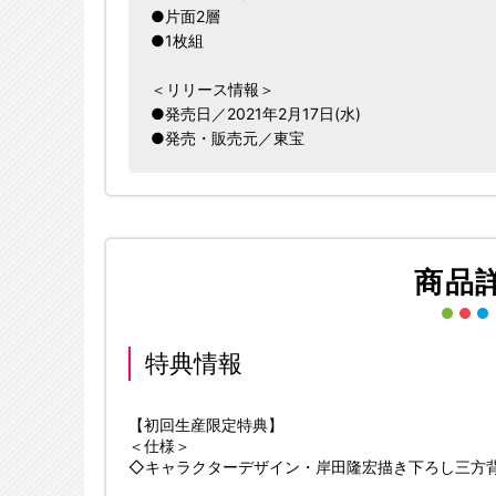
●片面2層
●1枚組
＜リリース情報＞
●発売日／2021年2月17日(水)
●発売・販売元／東宝
商品
特典情報
【初回生産限定特典】
＜仕様＞
◇キャラクターデザイン・岸田隆宏描き下ろし三方