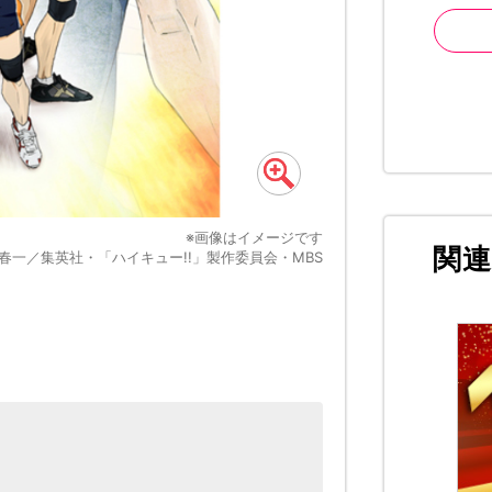
※画像はイメージです
関
春一／集英社・「ハイキュー!!」製作委員会・MBS