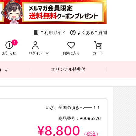
ご利用ガイド
よくあるご質問
1
お知らせ
ログイン
お気に入り
カート
オリジナル特典付
リ
いざ、全国の頂きへ――！！
商品番号：
P0095276
¥8,800
（税込）