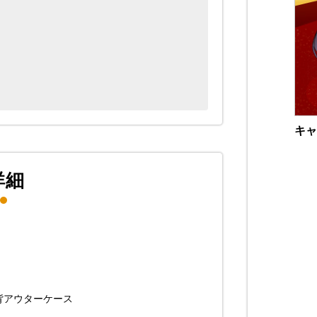
キャ
詳細
背アウターケース