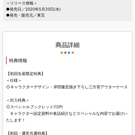
＜リリース情報＞
●発売日／2020年5月20日(水)
●発売・販売元／東宝
商品詳細
特典情報
【初回生産限定特典】
＜仕様＞
◇キャラクターデザイン・岸田隆宏描き下ろし三方背アウターケース
＜封入特典＞
◇スペシャルブックレット(12P)
キャラクター設定資料や各話紹介などスペシャルな内容でお届けい
たします！
【初回・通常共通特典】