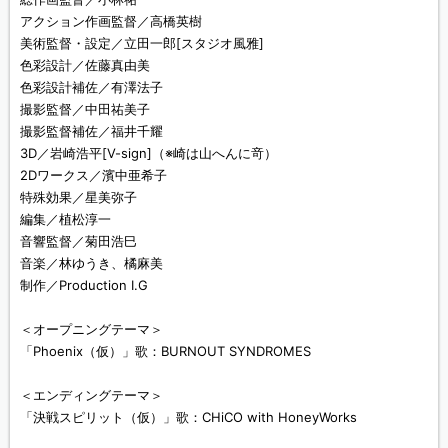
アクション作画監督／高橋英樹
美術監督・設定／立田一郎[スタジオ風雅]
色彩設計／佐藤真由美
色彩設計補佐／有澤法子
撮影監督／中田祐美子
撮影監督補佐／福井千耀
3D／岩崎浩平[V-sign]（※崎は山へんに竒）
2Dワークス／濱中亜希子
特殊効果／星美弥子
編集／植松淳一
音響監督／菊田浩巳
音楽／林ゆうき、橘麻美
制作／Production I.G
＜オープニングテーマ＞
「Phoenix（仮）」歌：BURNOUT SYNDROMES
＜エンディングテーマ＞
「決戦スピリット（仮）」歌：CHiCO with HoneyWorks