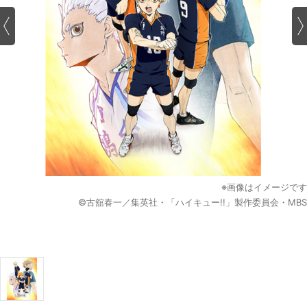
※画像はイメージです
©古舘春一／集英社・「ハイキュー!!」製作委員会・MBS