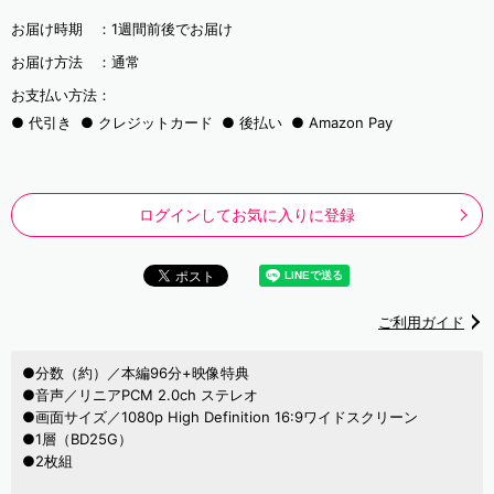
お届け時期 ：
1週間前後でお届け
お届け方法 ：
通常
お支払い方法：
代引き
クレジットカード
後払い
Amazon Pay
ログインしてお気に入りに登録
ご利用ガイド
●分数（約）／本編96分+映像特典
●音声／リニアPCM 2.0ch ステレオ
●画面サイズ／1080p High Definition 16:9ワイドスクリーン
●1層（BD25G）
●2枚組