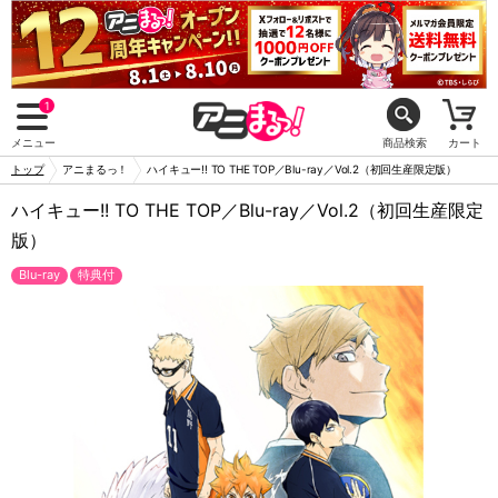
1
メニュー
商品検索
カート
トップ
アニまるっ！
ハイキュー!! TO THE TOP／Blu-ray／Vol.2（初回生産限定版）
ハイキュー!! TO THE TOP／Blu-ray／Vol.2（初回生産限定
版）
Blu-ray
特典付