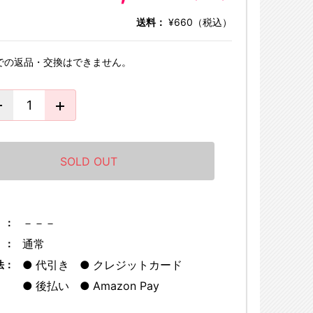
送料：
¥660（税込）
での返品・交換はできません。
SOLD OUT
－－－
 ：
通常
 ：
代引き
クレジットカード
法：
後払い
Amazon Pay