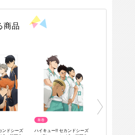
る商品
単巻
セカンドシーズ
ハイキュー!! セカンドシーズ