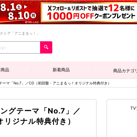
ンストア「アニまるっ！」
定商品
新着商品
商品カテゴ
ーマ「No.7」／CD（初回盤・アニまるっ！オリジナル特典付き）
T
ングテーマ「No.7」／
オリジナル特典付き）