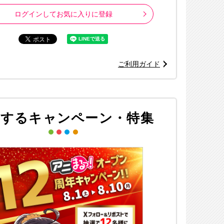
ログインしてお気に入りに登録
ご利用ガイド
※画像はイメージ
連するキャンペーン・特集
©あいだいろ／SQUARE ENIX・「地縛少年花子くん」製作