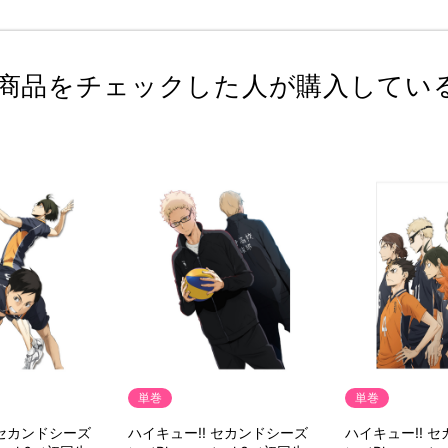
商品をチェックした人が購入してい
単巻
単巻
 セカンドシーズ
ハイキュー!! セカンドシーズ
ハイキュー!! 