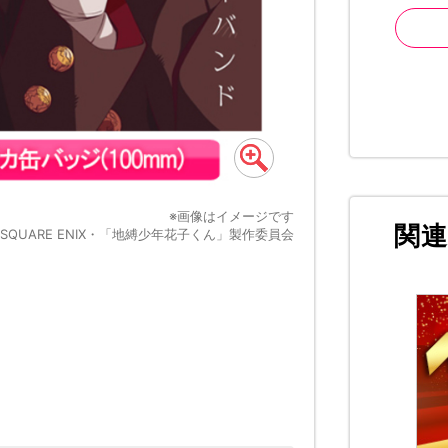
※画像はイメージです
関
SQUARE ENIX・「地縛少年花子くん」製作委員会