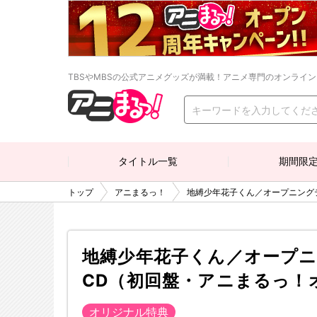
TBSやMBSの公式アニメグッズが満載！アニメ専門のオンライ
タイトル一覧
期間限
トップ
アニまるっ！
地縛少年花子くん／オープニングテ
地縛少年花子くん／オープニ
CD（初回盤・アニまるっ！
オリジナル特典