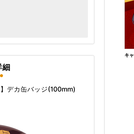
キャ
詳細
デカ缶バッジ(100mm)