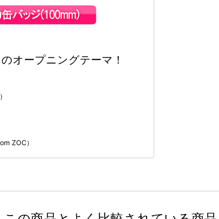
」のオープニングテーマ！
G）
m ZOC）
この商品とよく比較されている商品