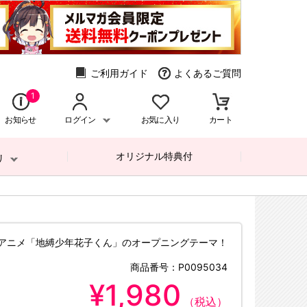
ご利用ガイド
よくあるご質問
1
お知らせ
ログイン
お気に入り
カート
オリジナル特典付
リ
Vアニメ「地縛少年花子くん」のオープニングテーマ！
商品番号：
P0095034
¥1,980
（税込）