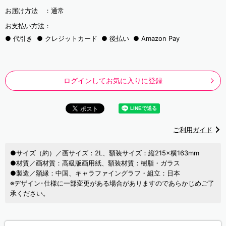
お届け方法 ：
通常
お支払い方法：
代引き
クレジットカード
後払い
Amazon Pay
ログインしてお気に入りに登録
ご利用ガイド
●サイズ（約）／画サイズ：2L、額装サイズ：縦215×横163mm
●材質／画材質：高級版画用紙、額装材質：樹脂・ガラス
●製造／額縁：中国、キャラファイングラフ・組立：日本
※デザイン･仕様に一部変更がある場合がありますのであらかじめご了
承ください。