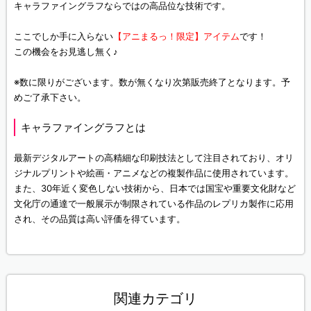
キャラファイングラフならではの高品位な技術です。
ここでしか手に入らない
【アニまるっ！限定】アイテム
です！
この機会をお見逃し無く♪
※数に限りがございます。数が無くなり次第販売終了となります。予
めご了承下さい。
キャラファイングラフとは
最新デジタルアートの高精細な印刷技法として注目されており、オリ
ジナルプリントや絵画・アニメなどの複製作品に使用されています。
また、30年近く変色しない技術から、日本では国宝や重要文化財など
文化庁の通達で一般展示が制限されている作品のレプリカ製作に応用
され、その品質は高い評価を得ています。
関連カテゴリ