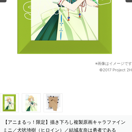
※画像はイメージです
©2017 Project 2H
【アニまるっ！限定】描き下ろし複製原画キャラファイン
ミニ／犬吠埼樹（ヒロイン）／結城友奈は勇者である