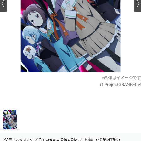
※画像はイメージです
© ProjectGRANBELM
グランベルム／Blu-ray＋PlayPic／上巻（送料無料）