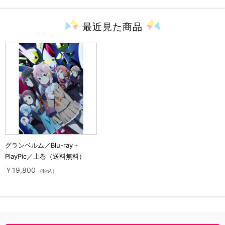
最近見た
商品
グランベルム／Blu-ray＋
PlayPic／上巻（送料無料）
￥19,800
（税込）