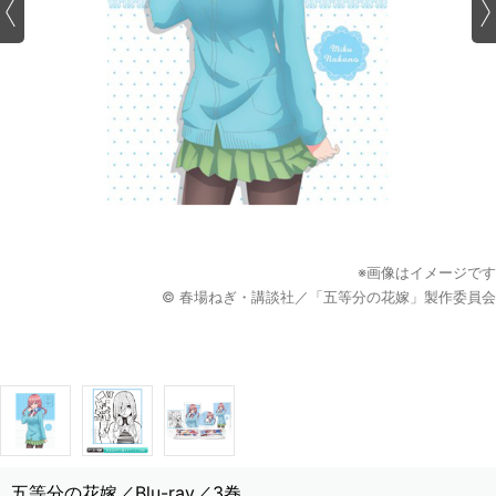
※画像はイメージです
© 春場ねぎ・講談社／「五等分の花嫁」製作委員会
五等分の花嫁／Blu-ray／3巻