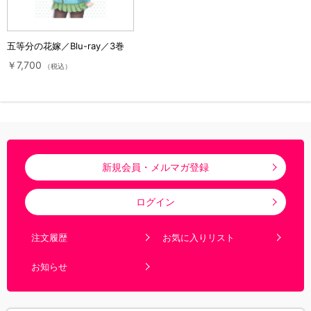
五等分の花嫁／Blu-ray／3巻
￥7,700
（税込）
新規会員・メルマガ登録
ログイン
注文履歴
お気に入りリスト
お知らせ