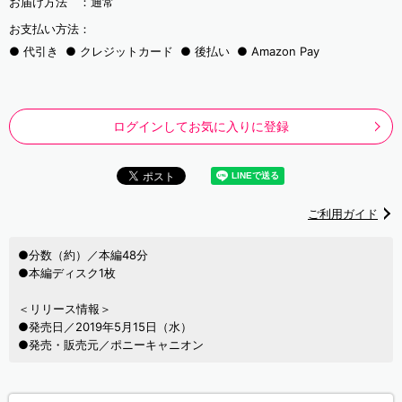
お届け方法 ：
通常
お支払い方法：
代引き
クレジットカード
後払い
Amazon Pay
ログインしてお気に入りに登録
ご利用ガイド
●分数（約）／本編48分
●本編ディスク1枚
＜リリース情報＞
●発売日／2019年5月15日（水）
●発売・販売元／ポニーキャニオン