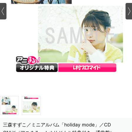
三森すずこ／ミニアルバム「holiday mode」／CD