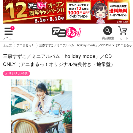
1
メニュー
商品検索
カート
トップ
アニまるっ！
三森すずこ／ミニアルバム「holiday mode」／CD ONLY（アニ
三森すずこ／ミニアルバム「holiday mode」／CD
ONLY（アニまるっ！オリジナル特典付き・通常盤）
オリジナル特典