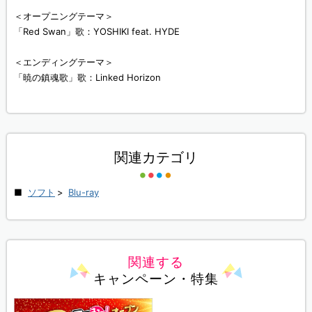
＜オープニングテーマ＞
「Red Swan」歌：YOSHIKI feat. HYDE
＜エンディングテーマ＞
「暁の鎮魂歌」歌：Linked Horizon
関連カテゴリ
ソフト
>
Blu-ray
関連する
キャンペーン・特集