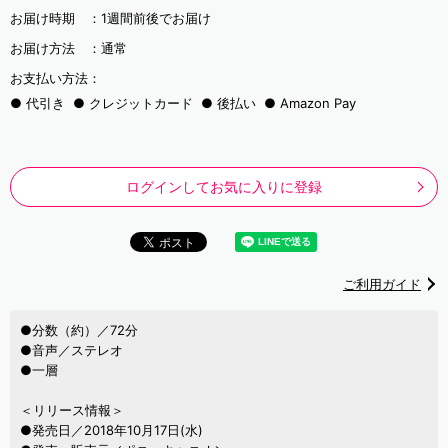
お届け時期 ：
1週間前後でお届け
お届け方法 ：
通常
お支払い方法：
代引き
クレジットカード
後払い
Amazon Pay
ログインしてお気に入りに登録
ご利用ガイド
●分数（約）／72分
●音声／ステレオ
●一層
＜リリース情報＞
●発売日／2018年10月17日(水)