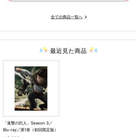
全ての商品一覧へ
最近見た
商品
「進撃の巨人」Season 3／
Blu-ray／第1巻（初回限定版）