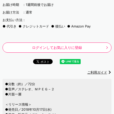
お届け時期 ：
1週間前後でお届け
お届け方法 ：
通常
お支払い方法：
代引き
クレジットカード
後払い
Amazon Pay
ログインしてお気に入りに登録
ご利用ガイド
●分数（約）／72分
●音声／ステレオ、ＭＰＥＧ－２
●片面一層
＜リリース情報＞
●発売日／2018年10月17日(水)