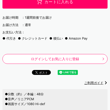
カートに入れる
お届け時期 ：
1週間前後でお届け
お届け方法 ：
通常
お支払い方法：
代引き
クレジットカード
後払い
Amazon Pay
ログインしてお気に入りに登録
ご利用ガイド
●分数（約）／本編：48分
●音声／リニアPCM
●画面サイズ／1080 Hi-def