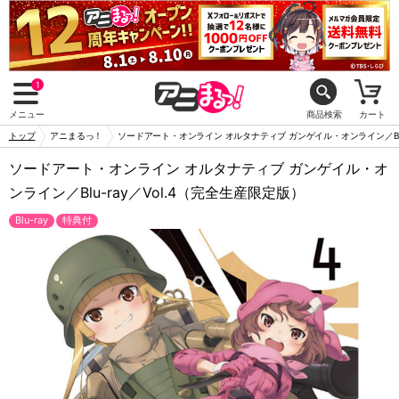
1
メニュー
商品検索
カート
トップ
アニまるっ！
ソードアート・オンライン オルタナティブ ガンゲイル・オンライン／Blu-
ソードアート・オンライン オルタナティブ ガンゲイル・オ
ンライン／Blu-ray／Vol.4（完全生産限定版）
Blu-ray
特典付