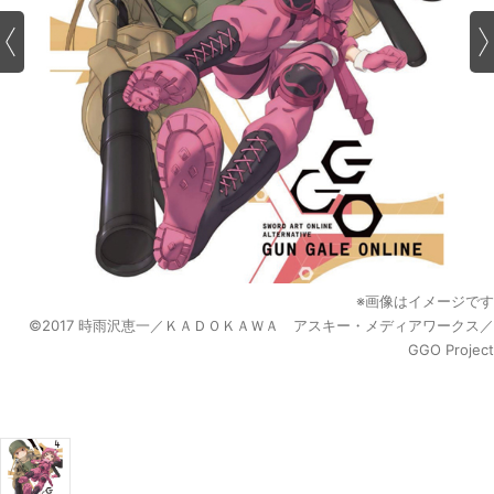
※画像はイメージです
©2017 時雨沢恵一／ＫＡＤＯＫＡＷＡ アスキー・メディアワークス／
GGO Project