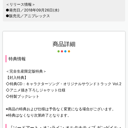
＜リリース情報＞
●発売日／2018年09月26日(水)
●販売元／アニプレックス
商品詳細
特典情報
＜完全生産限定版特典＞
【封入特典】
◇特典CD：キャラクターソング・オリジナルサウンドトラック Vol.2
◇アニメ描き下ろしジャケット仕様
◇特製ブックレット
※商品の特典および仕様は予告なく変更になる場合がございます。
※特典はなくなり次第終了となります。
『ソードアート・オンライン オルタナティブ ガンゲイル・