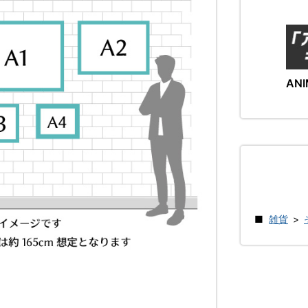
ANI
雑貨
>