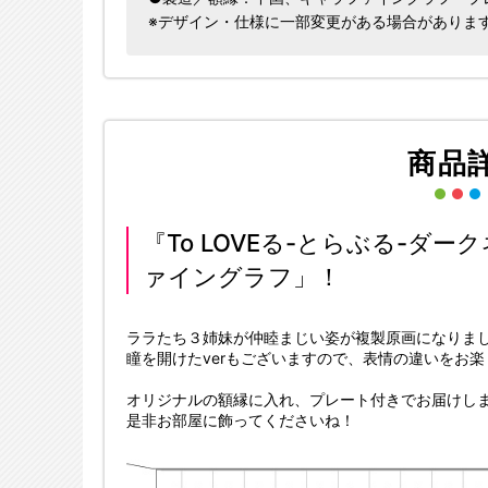
※デザイン・仕様に一部変更がある場合がありま
商品
『To LOVEる-とらぶる-ダ
ァイングラフ」！
ララたち３姉妹が仲睦まじい姿が複製原画になりま
瞳を開けたverもございますので、表情の違いをお
オリジナルの額縁に入れ、プレート付きでお届けし
是非お部屋に飾ってくださいね！