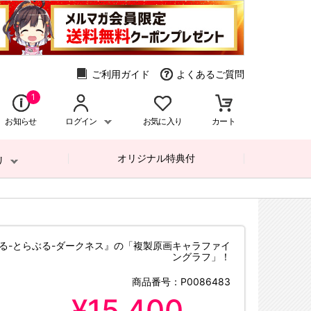
ご利用ガイド
よくあるご質問
1
お知らせ
ログイン
お気に入り
カート
オリジナル特典付
リ
OVEる-とらぶる-ダークネス』の「複製原画キャラファイ
ングラフ」！
商品番号：
P0086483
¥15,400