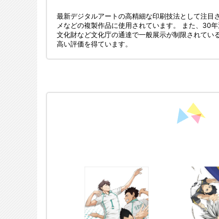
最新デジタルアートの高精細な印刷技法として注目
メなどの複製作品に使用されています。 また、30
文化財など文化庁の通達で一般展示が制限されてい
高い評価を得ています。