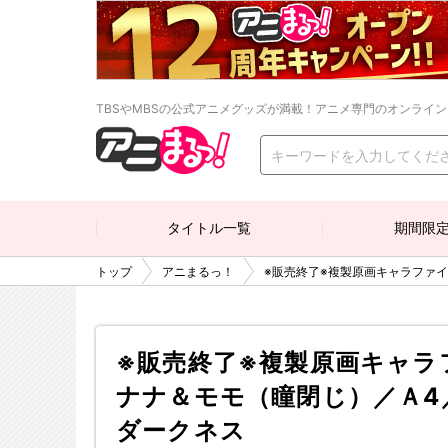
TBSやMBSの公式アニメグッズが満載！アニメ専門のオンライ
タイトル一覧
期間限
トップ
アニまるっ！
※販売終了※複製原画キャラファイ
※販売終了※複製原画キャラ
ナナ＆モモ（瞳閉じ）／Ａ4／T
ダークネス