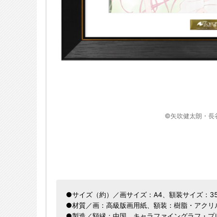
©矢吹健太朗・長
●サイズ（約）／画サイズ：A4、額装サイズ：354
●材質／画：高級版画用紙、額装：樹脂・アクリ
●製造／額縁：中国、キャラファイングラフ・プ