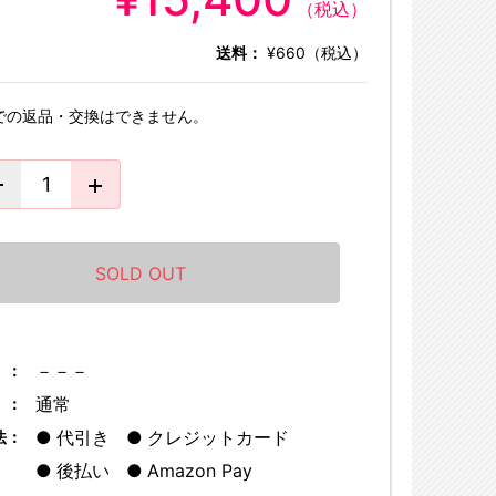
（税込）
送料：
¥660（税込）
での返品・交換はできません。
SOLD OUT
－－－
 ：
通常
 ：
代引き
クレジットカード
法：
後払い
Amazon Pay