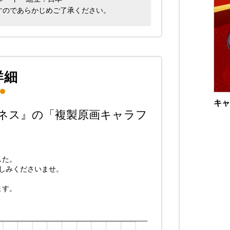
すのであらかじめご了承ください。
詳細
キャ
ークネス』の「複製原画キャラフ
した。
楽しみくださいませ。
ます。