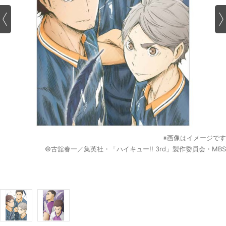
※画像はイメージです
©古舘春一／集英社・「ハイキュー!! 3rd」製作委員会・MBS