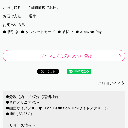
お届け時期 ：
1週間前後でお届け
お届け方法 ：
通常
お支払い方法：
代引き
クレジットカード
後払い
Amazon Pay
ログインしてお気に入りに登録
ご利用ガイド
●分数（約）／47分（2話収録）
●音声／リニアPCM
●画面サイズ／1080p High Definition 16:9ワイドスクリーン
●1層（BD25G）
＜リリース情報＞