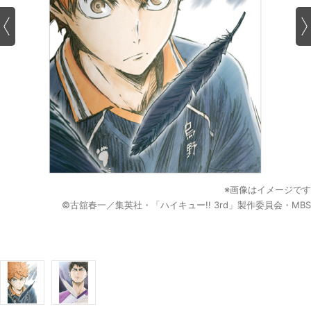
※画像はイメージです
©古舘春一／集英社・「ハイキュー!! 3rd」製作委員会・MBS