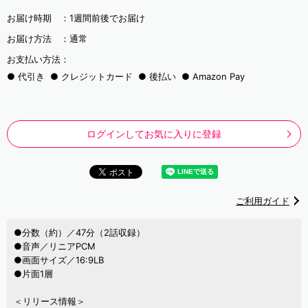
お届け時期 ：
1週間前後でお届け
お届け方法 ：
通常
お支払い方法：
代引き
クレジットカード
後払い
Amazon Pay
ログインしてお気に入りに登録
ご利用ガイド
●分数（約）／47分（2話収録）
●音声／リニアPCM
●画面サイズ／16:9LB
●片面1層
＜リリース情報＞