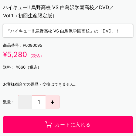
ハイキュー!! 烏野高校 VS 白鳥沢学園高校／DVD／
Vol.1（初回生産限定版）
『ハイキュー!! 烏野高校 VS 白鳥沢学園高校』の「DVD」！
商品番号：
P0080095
¥5,280
（税込）
送料：
¥660（税込）
お客様都合での返品・交換はできません。
数量：
カートに入れる