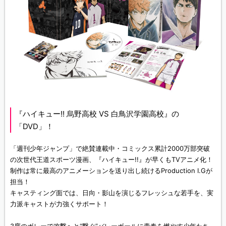
『ハイキュー!! 烏野高校 VS 白鳥沢学園高校』の
「DVD」！
「週刊少年ジャンプ」で絶賛連載中・コミックス累計2000万部突破
の次世代王道スポーツ漫画、『ハイキュー!!』が早くもTVアニメ化！
制作は常に最高のアニメーションを送り出し続けるProduction I.Gが
担当！
キャスティング面では、日向・影山を演じるフレッシュな若手を、実
力派キャストが力強くサポート！