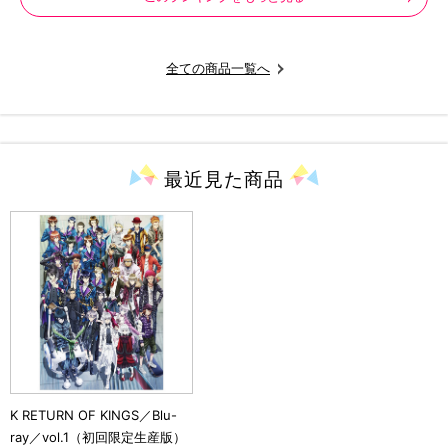
全ての商品一覧へ
最近見た
商品
K RETURN OF KINGS／Blu-
ray／vol.1（初回限定生産版）