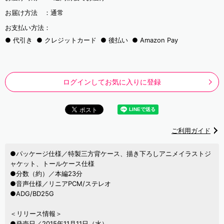
お届け方法 ：
通常
お支払い方法：
代引き
クレジットカード
後払い
Amazon Pay
ログインしてお気に入りに登録
ご利用ガイド
●パッケージ仕様／特製三方背ケース、描き下ろしアニメイラストジ
ャケット、トールケース仕様
●分数（約）／本編23分
●音声仕様／リニアPCM/ステレオ
●ADG/BD25G
＜リリース情報＞
●発売日／2015年11月11日（水）