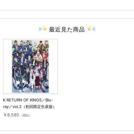
無料）
最近見た
商品
K RETURN OF KINGS／Blu-
ray／vol.2（初回限定生産版）
￥8,580
（税込）