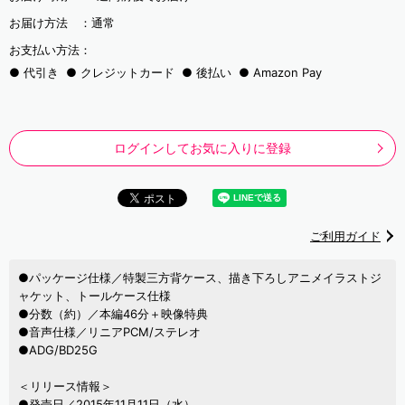
お届け方法 ：
通常
お支払い方法：
代引き
クレジットカード
後払い
Amazon Pay
ログインしてお気に入りに登録
ご利用ガイド
●パッケージ仕様／特製三方背ケース、描き下ろしアニメイラストジ
ャケット、トールケース仕様
●分数（約）／本編46分＋映像特典
●音声仕様／リニアPCM/ステレオ
●ADG/BD25G
＜リリース情報＞
●発売日／2015年11月11日（水）