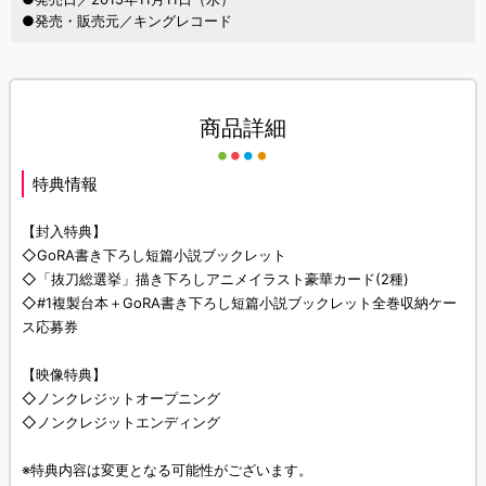
●発売・販売元／キングレコード
商品詳細
特典情報
【封入特典】
◇GoRA書き下ろし短篇小説ブックレット
◇「抜刀総選挙」描き下ろしアニメイラスト豪華カード(2種)
◇#1複製台本＋GoRA書き下ろし短篇小説ブックレット全巻収納ケー
ス応募券
【映像特典】
◇ノンクレジットオープニング
◇ノンクレジットエンディング
※特典内容は変更となる可能性がございます。