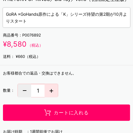
GoRA ×GoHands原作による「K」シリーズ待望の第2期が10月よ
りスタート
商品番号：
P0076892
¥8,580
（税込）
送料：
¥660（税込）
お客様都合での返品・交換はできません。
数量：
カートに入れる
お届け時期 ：
1週間前後でお届け