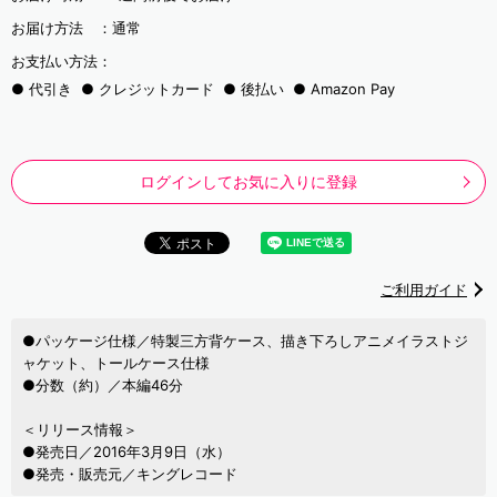
お届け方法 ：
通常
お支払い方法：
代引き
クレジットカード
後払い
Amazon Pay
ログインしてお気に入りに登録
ご利用ガイド
●パッケージ仕様／特製三方背ケース、描き下ろしアニメイラストジ
ャケット、トールケース仕様
●分数（約）／本編46分
＜リリース情報＞
●発売日／2016年3月9日（水）
●発売・販売元／キングレコード