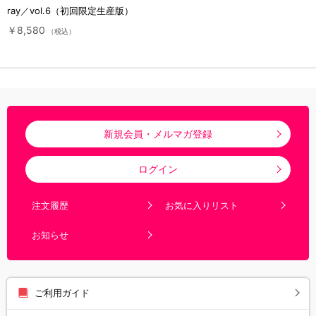
ray／vol.6（初回限定生産版）
￥8,580
（税込）
新規会員・メルマガ登録
ログイン
注文履歴
お気に入りリスト
お知らせ
ご利用ガイド