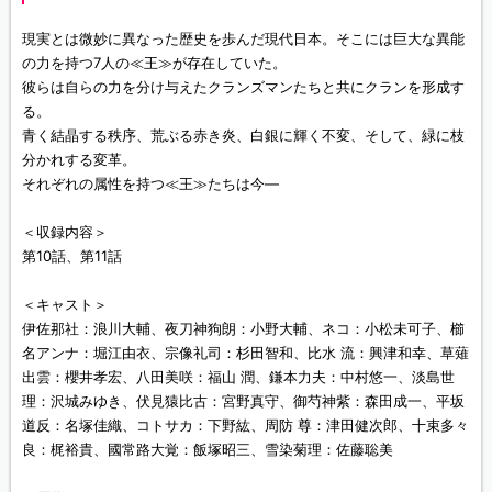
現実とは微妙に異なった歴史を歩んだ現代日本。そこには巨大な異能
の力を持つ7人の≪王≫が存在していた。
彼らは自らの力を分け与えたクランズマンたちと共にクランを形成す
る。
青く結晶する秩序、荒ぶる赤き炎、白銀に輝く不変、そして、緑に枝
分かれする変革。
それぞれの属性を持つ≪王≫たちは今―
＜収録内容＞
第10話、第11話
＜キャスト＞
伊佐那社：浪川大輔、夜刀神狗朗：小野大輔、ネコ：小松未可子、櫛
名アンナ：堀江由衣、宗像礼司：杉田智和、比水 流：興津和幸、草薙
出雲：櫻井孝宏、八田美咲：福山 潤、鎌本力夫：中村悠一、淡島世
理：沢城みゆき、伏見猿比古：宮野真守、御芍神紫：森田成一、平坂
道反：名塚佳織、コトサカ：下野紘、周防 尊：津田健次郎、十束多々
良：梶裕貴、國常路大覚：飯塚昭三、雪染菊理：佐藤聡美