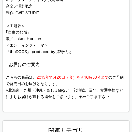
音楽／澤野弘之
制作／WIT STUDIO
＜主題歌＞
｢自由の代償」
歌／Linked Horizon
＜エンディングテーマ＞
「theDOGS」 produced by 澤野弘之
お届けのご案内
こちらの商品は、
2015年11月20日（金）あさ10時30分まで
のご予約
で発売日のお届けとなります。
※北海道・九州・沖縄・島しょ部など一部地域、及び、交通事情など
によりお届けが遅れる場合もございます。予めご了承下さい。
関連カテゴリ