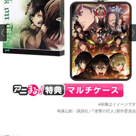
※画像はイメージです
©諫山創・講談社／｢進撃の巨人｣製作委員会