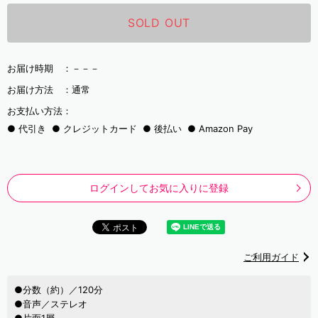
SOLD OUT
お届け時期 ：
－－－
お届け方法 ：
通常
お支払い方法：
代引き
クレジットカード
後払い
Amazon Pay
ログインしてお気に入りに登録
ご利用ガイド
●分数（約）／120分
●音声／ステレオ
●片面1層