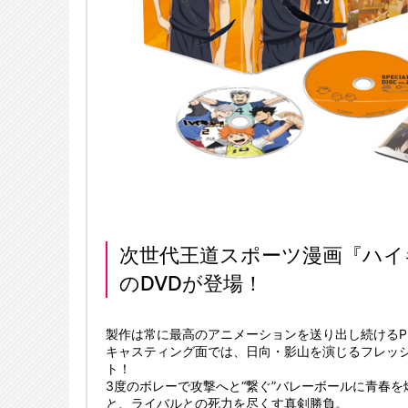
次世代王道スポーツ漫画『ハイキ
のDVDが登場！
製作は常に最高のアニメーションを送り出し続けるProdu
キャスティング面では、日向・影山を演じるフレッ
ト！
3度のボレーで攻撃へと“繋ぐ”バレーボールに青春
と、ライバルとの死力を尽くす真剣勝負。