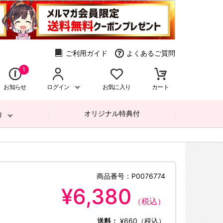
ご利用ガイド
よくあるご質問
1
お知らせ
ログイン
お気に入り
カート
オリジナル特典付
リ
商品番号：
P0076774
¥6,380
（税込）
送料：
¥660（税込）