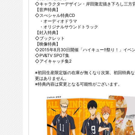
◇キャラクターデザイン・岸田隆宏描き下ろし三方
【音声特典】
◇スぺシャル特典CD
・オーディオドラマ
・オリジナルサウンドトラック
【封入特典】
◇ブックレット
【映像特典】
◇2015年8月30日開催「ハイキュー!!祭り！」イ
◇PV&TV SPOT集
◇アイキャッチ集2
※初回生産限定版の在庫が無くなり次第、初回特典
更はありません。
※特典内容は変更となる可能性がございます。