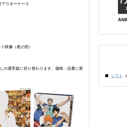
背アウターケース
ANI
ベント映像（夜の部）
なしの通常版に切り替わります。価格・品番に変
ソフト