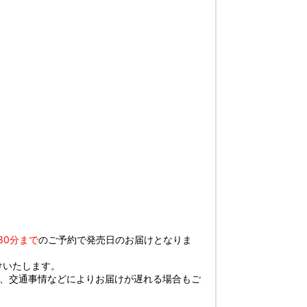
時30分まで
のご予約で発売日のお届けとなりま
けいたします。
び、交通事情などによりお届けが遅れる場合もご