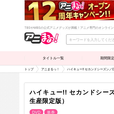
TBSやMBSの公式アニメグッズが満載！アニメ専門のオンライ
タイトル一覧
期間限
トップ
アニまるっ！
ハイキュー!! セカンドシーズン／D
ハイキュー!! セカンドシーズ
生産限定版）
DVD
単巻