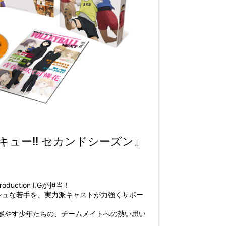
ュー!! セカンドシーズン』
ction I.Gが担当！
シュな若手を、実力派キャストが力強くサポー
を燃やす少年たちの、チームメイトへの熱い思い