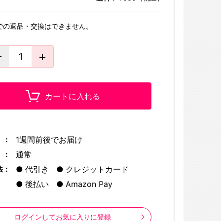
での返品・交換はできません。
カートに入れる
1週間前後でお届け
 ：
通常
 ：
代引き
クレジットカード
法：
後払い
Amazon Pay
ログインしてお気に入りに登録