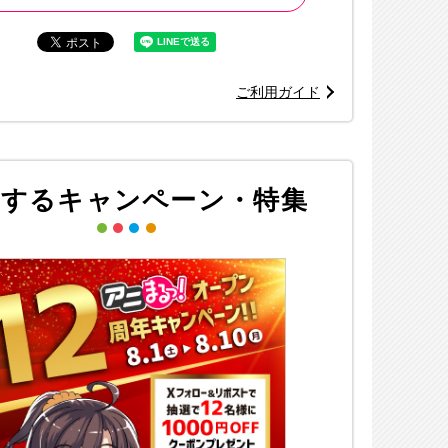
ご利用ガイド
連するキャンペーン・特集
※画像はイメージ
©古舘春一／集英社・「ハイキュー!!セカンドシーズン」製作委員会・M