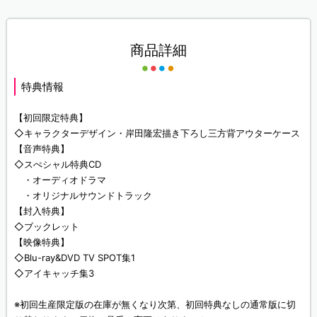
商品詳細
特典情報
【初回限定特典】
◇キャラクターデザイン・岸田隆宏描き下ろし三方背アウターケース
【音声特典】
◇スぺシャル特典CD
・オーディオドラマ
・オリジナルサウンドトラック
【封入特典】
◇ブックレット
【映像特典】
◇Blu-ray&DVD TV SPOT集1
◇アイキャッチ集3
※初回生産限定版の在庫が無くなり次第、初回特典なしの通常版に切