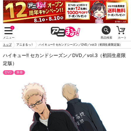
1
メニュー
商品検索
カート
トップ
アニまるっ！
ハイキュー!! セカンドシーズン／DVD／vol.3（初回生産限定版）
ハイキュー!! セカンドシーズン／DVD／vol.3（初回生産限
定版）
DVD
単巻