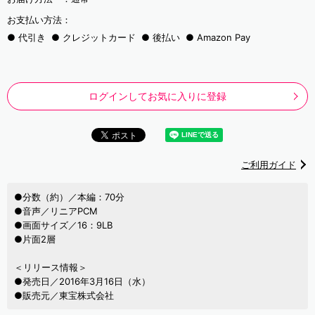
お支払い方法：
代引き
クレジットカード
後払い
Amazon Pay
ログインしてお気に入りに登録
ご利用ガイド
●分数（約）／本編：70分
●音声／リニアPCM
●画面サイズ／16：9LB
●片面2層
＜リリース情報＞
●発売日／2016年3月16日（水）
●販売元／東宝株式会社