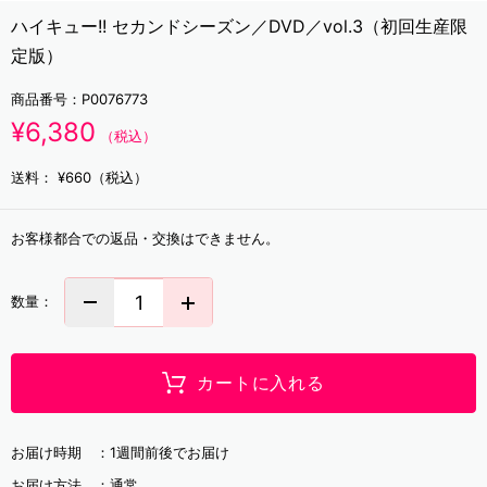
ハイキュー!! セカンドシーズン／DVD／vol.3（初回生産限
定版）
商品番号：
P0076773
¥6,380
（税込）
送料：
¥660（税込）
お客様都合での返品・交換はできません。
数量：
カートに入れる
お届け時期 ：
1週間前後でお届け
お届け方法 ：
通常