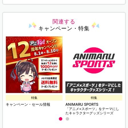
関連する
キャンペーン・特集
特集
特集
キャンペーン・セール情報
ANIMARU SPORTS
「アニメ×スポーツ」をテーマにし
たキャラクターグッズシリーズ