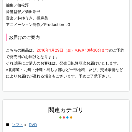
編集／植松淳一
音響監督／菊田浩巳
音楽／林ゆうき、橘麻美
アニメーション制作／Production I.G
お届けのご案内
こちらの商品は、
2016年1月29日（金）※あさ10時30分まで
のご予約
で発売日のお届けとなります。
それ以降にご購入のお客様は、発売日以降順次お届けいたします。
※北海道・九州・沖縄・島しょ部など一部地域、及び、交通事情など
によりお届けが遅れる場合もございます。予めご了承下さい。
関連カテゴリ
ソフト
>
DVD