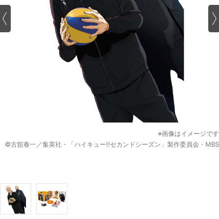
※画像はイメージです
©古舘春一／集英社・「ハイキュー!!セカンドシーズン」製作委員会・MBS