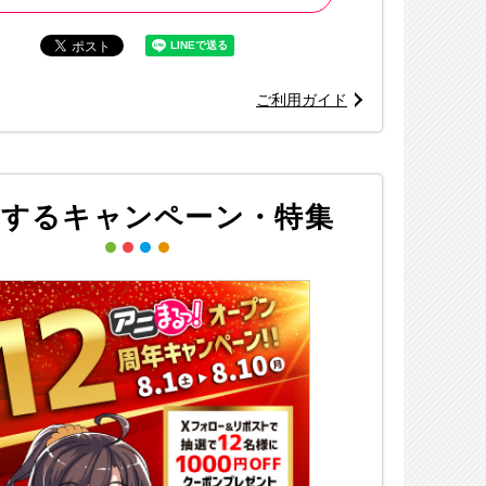
ご利用ガイド
連するキャンペーン・特集
※画像はイメージ
©古舘春一／集英社・「ハイキュー!!セカンドシーズン」製作委員会・M