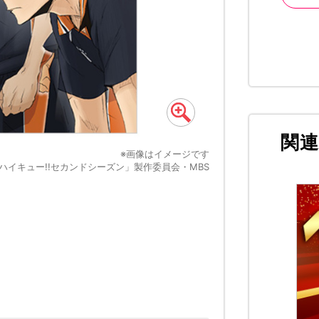
関
※画像はイメージです
ハイキュー!!セカンドシーズン」製作委員会・MBS