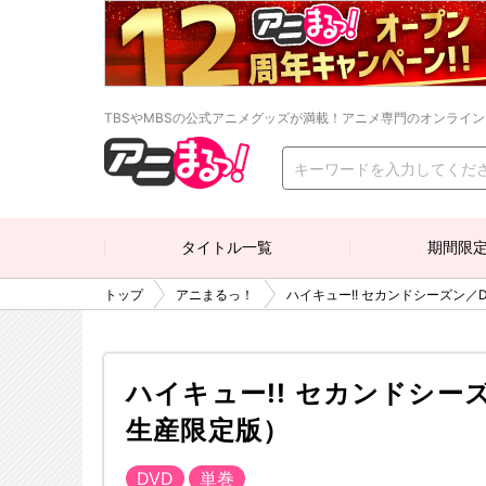
TBSやMBSの公式アニメグッズが満載！アニメ専門のオンライ
タイトル一覧
期間限
トップ
アニまるっ！
ハイキュー!! セカンドシーズン／D
ハイキュー!! セカンドシーズ
生産限定版）
DVD
単巻