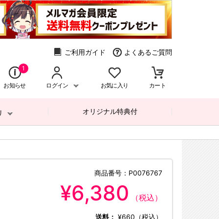
ご利用ガイド
よくあるご質問
1
お知らせ
ログイン
お気に入り
カート
オリジナル特典付
リ
商品番号：
P0076767
¥6,380
（税込）
送料：
¥660（税込）