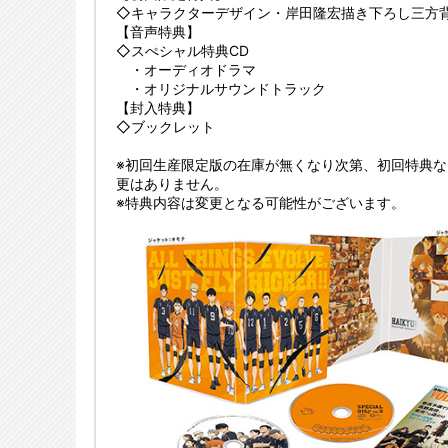
◇キャラクターデザイン・岸田隆宏描き下ろし三方
【音声特典】
◇スぺシャル特典CD
・オーディオドラマ
・オリジナルサウンドトラック
【封入特典】
◇ブックレット
※初回生産限定版の在庫が無くなり次第、初回特典
更はありません。
※特典内容は変更となる可能性がございます。