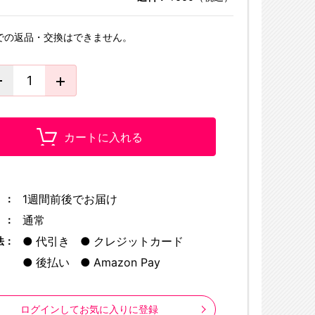
での返品・交換はできません。
カートに入れる
1週間前後でお届け
 ：
通常
 ：
代引き
クレジットカード
法：
後払い
Amazon Pay
ログインしてお気に入りに登録