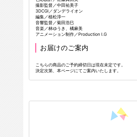
撮影監督／中田祐美子
3DCGI／ダンデライオン
編集／植松淳一
音響監督／菊田浩巳
音楽／林ゆうき、橘麻美
アニメーション制作／Production I.G
お届けのご案内
こちらの商品のご予約締切日は現在未定です。
決定次第、本ページにてご案内いたします。