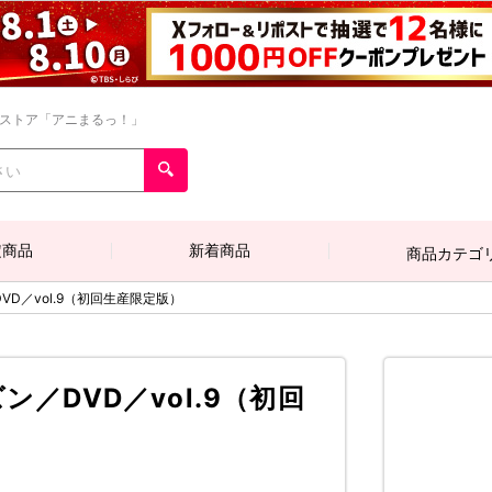
ンストア「アニまるっ！」
定商品
新着商品
商品カテゴ
VD／vol.9（初回生産限定版）
ン／DVD／vol.9（初回