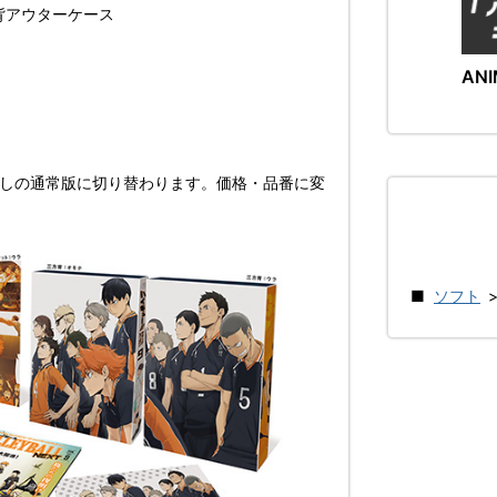
背アウターケース
ANI
なしの通常版に切り替わります。価格・品番に変
ソフト