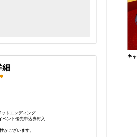
キャ
詳細
ジットエンディング
イベント優先申込券封入
能性がございます。