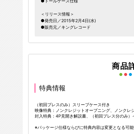
●トールケース仕様
＜リリース情報＞
●発売日／2015年2月4日(水)
●販売元／キングレコード
商品
特典情報
（初回プレスのみ）スリーブケース付き
映像特典：ノンクレジットオープニング、ノンクレ
封入特典：4P見開き解説書、（初回プレス分のみ）
※パッケージ仕様ならびに特典内容は変更となる可