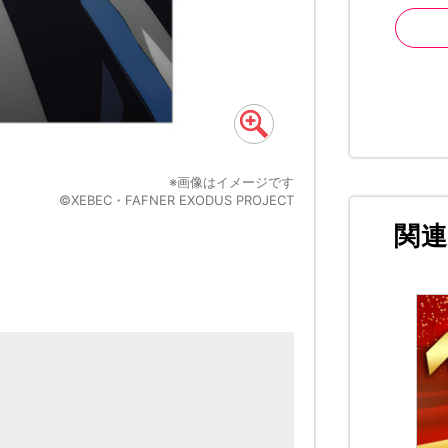
※画像はイメージです
©XEBEC・FAFNER EXODUS PROJECT
関