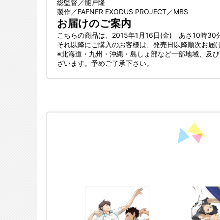
総監督／能戸隆
製作／FAFNER EXODUS PROJECT／MBS
お届けのご案内
こちらの商品は、
2015年1月16日(金) あさ10時3
それ以降にご購入のお客様は、発売日以降順次お届
※北海道・九州・沖縄・島しょ部など一部地域、及
ざいます。予めご了承下さい。