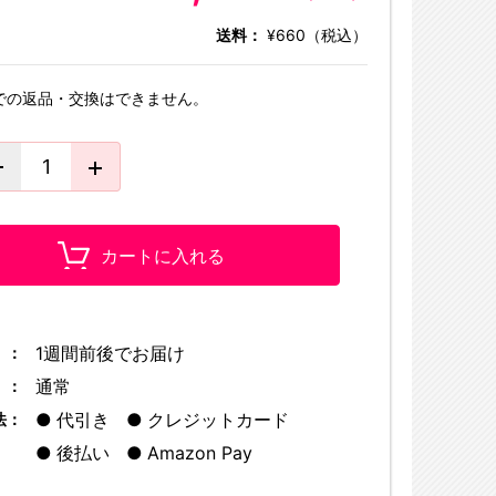
送料：
¥660（税込）
での返品・交換はできません。
カートに入れる
1週間前後でお届け
 ：
通常
 ：
代引き
クレジットカード
法：
後払い
Amazon Pay