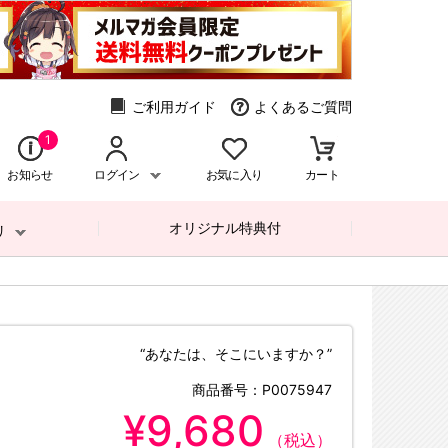
ご利用ガイド
よくあるご質問
1
お知らせ
ログイン
お気に入り
カート
オリジナル特典付
リ
“あなたは、そこにいますか？”
商品番号：
P0075947
¥9,680
（税込）