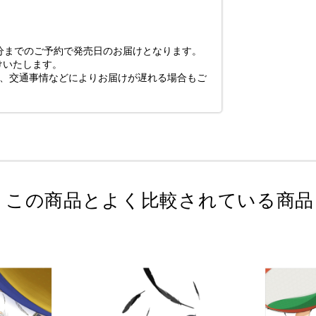
0分まで
のご予約で発売日のお届けとなります。
けいたします。
び、交通事情などによりお届けが遅れる場合もご
この商品とよく比較されている商品