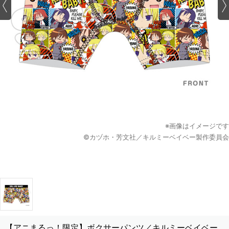
※画像はイメージです
©カヅホ・芳文社／キルミーベイベー製作委員会
【アニまるっ！限定】ボクサーパンツ／キルミーベイベー