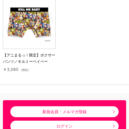
【アニまるっ！限定】ボクサー
パンツ／キルミーベイベー
￥3,080
（税込）
新規会員・メルマガ登録
ログイン