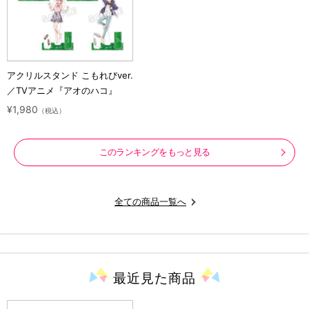
アクリルスタンド こもれびver.
／TVアニメ『アオのハコ』
¥1,980
（税込）
このランキングをもっと見る
全ての商品一覧へ
最近見た
商品