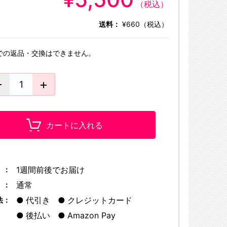
（税込）
送料：
¥660（税込）
での返品・交換はできません。
カートに入れる
1週間前後でお届け
 ：
通常
 ：
代引き
クレジットカード
法：
後払い
Amazon Pay