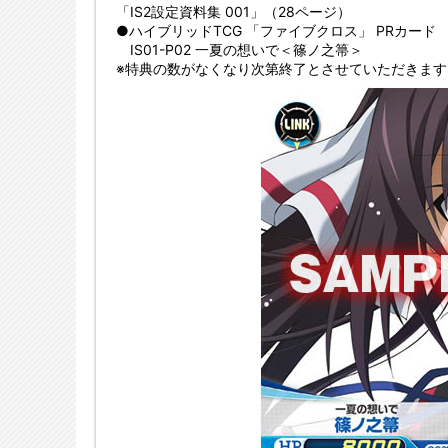
「IS2設定資料集 001」（28ページ）
●ハイブリッドTCG 「ファイブクロス」 PRカード
IS01-P02 一夏の想いで＜篠ノ之箒＞
※特典の数がなくなり次第終了とさせていただきま