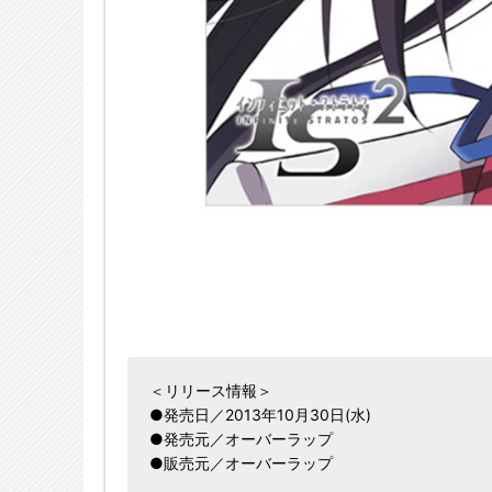
＜リリース情報＞
●発売日／2013年10月30日(水)
●発売元／オーバーラップ
●販売元／オーバーラップ