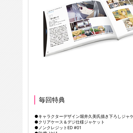
毎回特典
●キャラクターデザイン堀井久美氏描き下ろしジャ
●クリアケース＆デジ仕様ジャケット
●ノンクレジットED #01