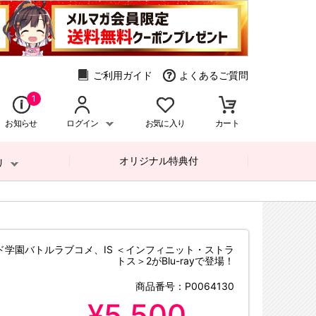
ご利用ガイド
よくあるご質問
1
お知らせ
ログイン
お気に入り
カート
オリジナル特典付
リ
ド学園バトルラブコメ、IS ＜インフィニット・ストラ
トス＞2がBlu-rayで登場！
商品番号：
P0064130
¥5,500