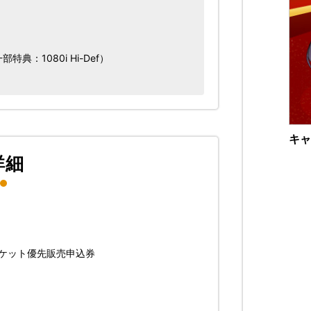
一部特典：1080i Hi-Def）
キャ
詳細
ケット優先販売申込券