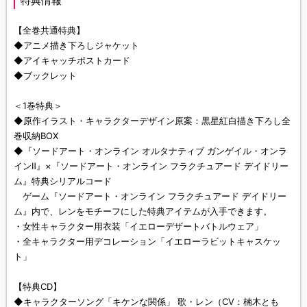
特典情報
【全巻共通特典】
◆アニメ描き下ろしジャケット
◆アイキャッチポストカード
◆ブックレット
＜1巻特典＞
◆原作イラスト・キャラクターデザイン原案：黒星紅白描き下ろし全
巻収納BOX
◆『ソードアート・オンライン オルタナティブ ガンゲイル・オンラ
インⅡ』×『ソードアート・オンライン フラクチュアード デイドリー
ム』特典シリアルコード
ゲーム『ソードアート・オンライン フラクチュアード デイドリー
ム』内で、レンをモチーフにした特典アイテムが入手できます。
・女性キャラクター用衣装「イエローデザートバトルウェア」
・全キャラクター用デコレーション「イエローラビットキャスケッ
ト」
【特典CD】
◆キャラクターソング「キケンな関係」 歌・レン（CV：楠木とも