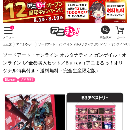
1
メニュー
商品検索
カート
トップ
アニまるっ！
ソードアート・オンライン オルタナティブ ガンゲイル・オンラインⅡ／
ソードアート・オンライン オルタナティブ ガンゲイル・オ
ンラインⅡ／全巻購入セット／Blu-ray（アニまるっ！オリ
ジナル特典付き・送料無料・完全生産限定版）
Blu-ray
送料無料