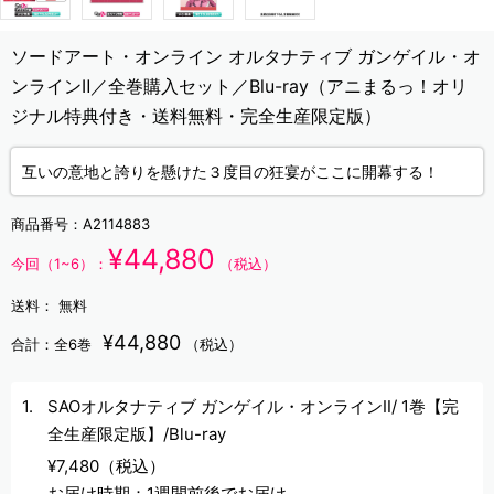
ソードアート・オンライン オルタナティブ ガンゲイル・オ
ンラインⅡ／全巻購入セット／Blu-ray（アニまるっ！オリ
ジナル特典付き・送料無料・完全生産限定版）
互いの意地と誇りを懸けた３度目の狂宴がここに開幕する！
商品番号：
A2114883
¥44,880
今回（1~6）：
（税込）
送料：
無料
¥44,880
合計：全6巻
（税込）
SAOオルタナティブ ガンゲイル・オンラインⅡ/ 1巻【完
全生産限定版】/Blu-ray
¥7,480（税込）
お届け時期：1週間前後でお届け