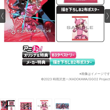
※画像はイメージです
©2023 時雨沢恵一/KADOKAWA/GGO2 Project