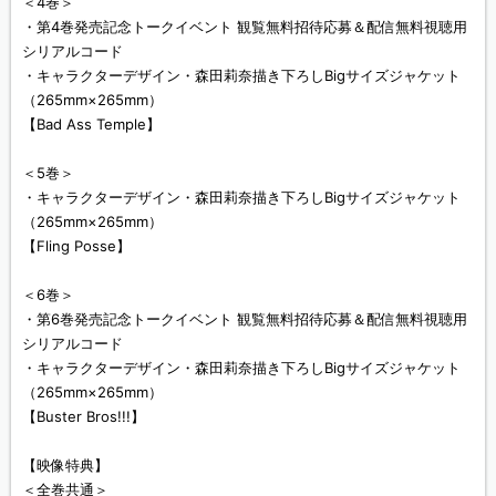
＜4巻＞
・第4巻発売記念トークイベント 観覧無料招待応募＆配信無料視聴用
シリアルコード
・キャラクターデザイン・森田莉奈描き下ろしBigサイズジャケット
（265mm×265mm）
【Bad Ass Temple】
＜5巻＞
・キャラクターデザイン・森田莉奈描き下ろしBigサイズジャケット
（265mm×265mm）
【Fling Posse】
＜6巻＞
・第6巻発売記念トークイベント 観覧無料招待応募＆配信無料視聴用
シリアルコード
・キャラクターデザイン・森田莉奈描き下ろしBigサイズジャケット
（265mm×265mm）
【Buster Bros!!!】
【映像特典】
＜全巻共通＞