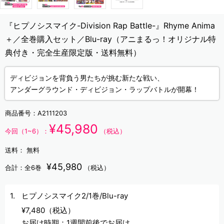
『ヒプノシスマイク-Division Rap Battle-』Rhyme Anima
＋／全巻購入セット／Blu-ray（アニまるっ！オリジナル特
典付き・完全生産限定版・送料無料）
ディビジョンを背負う男たちが挑む新たな戦い、
アンダーグラウンド・ディビジョン・ラップバトルが開幕！
商品番号：
A2111203
¥45,980
今回（1~6）：
（税込）
送料：
無料
¥45,980
合計：全6巻
（税込）
ヒプノシスマイク2/1巻/Blu-ray
¥7,480（税込）
お届け時期：1週間前後でお届け