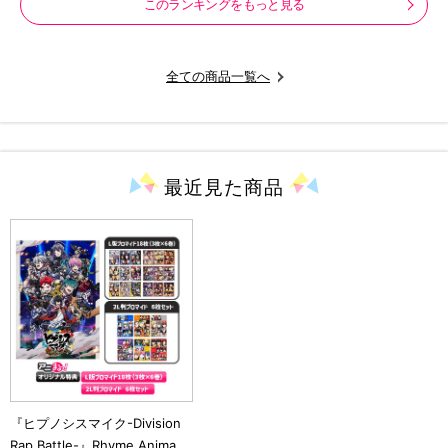
このランキングをもっと見る
全ての商品一覧へ
最近見た
商品
『ヒプノシスマイク-Division
Rap Battle-』Rhyme Anima ＋