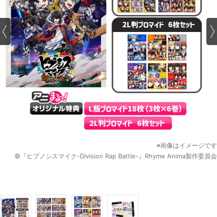
※画像はイメージです
©『ヒプノシスマイク-Division Rap Battle-』Rhyme Anima製作委員会