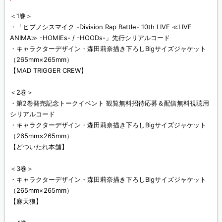
＜1巻＞
・「ヒプノシスマイク -Division Rap Battle- 10th LIVE ≪LIVE
ANIMA≫ -HOMIEs- / -HOODs-」先行シリアルコード
・キャラクターデザイン・森田莉奈描き下ろしBigサイズジャケット
（265mm×265mm）
【MAD TRIGGER CREW】
＜2巻＞
・第2巻発売記念トークイベント 観覧無料招待応募＆配信無料視聴用
シリアルコード
・キャラクターデザイン・森田莉奈描き下ろしBigサイズジャケット
（265mm×265mm）
【どついたれ本舗】
＜3巻＞
・キャラクターデザイン・森田莉奈描き下ろしBigサイズジャケット
（265mm×265mm）
【麻天狼】