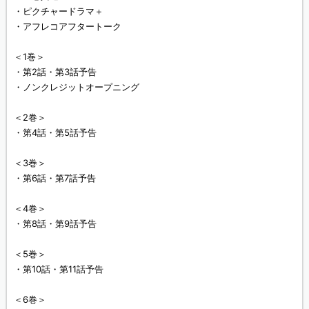
・ピクチャードラマ＋
・アフレコアフタートーク
＜1巻＞
・第2話・第3話予告
・ノンクレジットオープニング
＜2巻＞
・第4話・第5話予告
＜3巻＞
・第6話・第7話予告
＜4巻＞
・第8話・第9話予告
＜5巻＞
・第10話・第11話予告
＜6巻＞