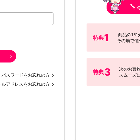
1
商品の1％
特典
その場で値
3
次のお買
特典
パスワードをお忘れの方
スムーズ
ールアドレスをお忘れの方