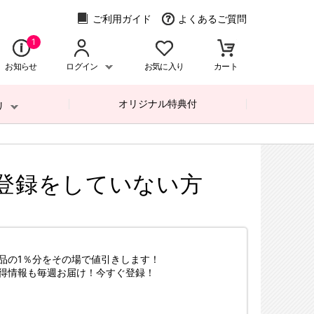
ご利用ガイド
よくあるご質問
1
お知らせ
ログイン
お気に入り
カート
オリジナル特典付
リ
登録をしていない方
品の1％分をその場で値引きします！
得情報も毎週お届け！今すぐ登録！