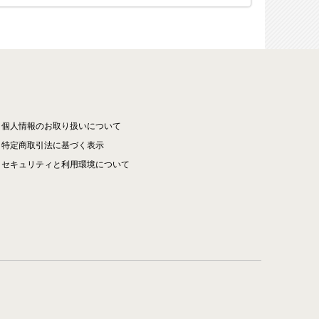
個人情報のお取り扱いについて
特定商取引法に基づく表示
セキュリティと利用環境について