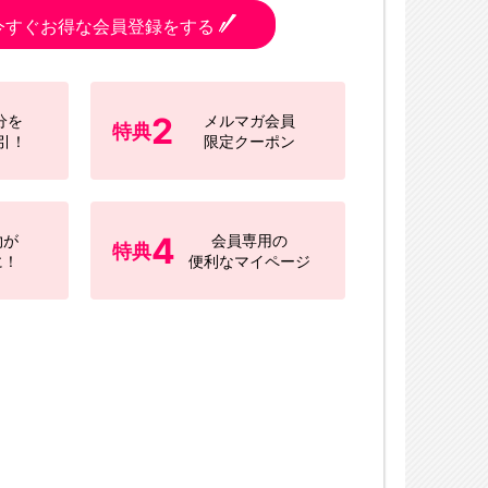
今すぐお得な会員登録をする
2
分を
メルマガ会員
特典
引！
限定クーポン
4
物が
会員専用の
特典
に！
便利なマイページ