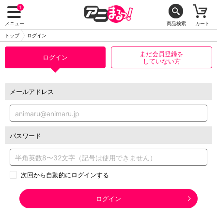
1
メニュー
商品検索
カート
トップ
ログイン
まだ会員登録を
ログイン
していない方
メールアドレス
パスワード
次回から自動的にログインする
ログイン