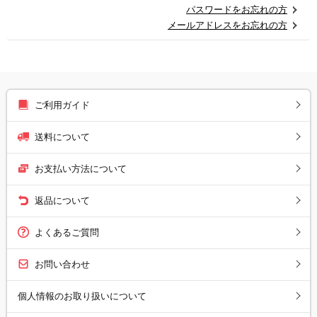
パスワードをお忘れの方
メールアドレスをお忘れの方
ご利用ガイド
送料について
お支払い方法について
返品について
よくあるご質問
お問い合わせ
個人情報のお取り扱いについて