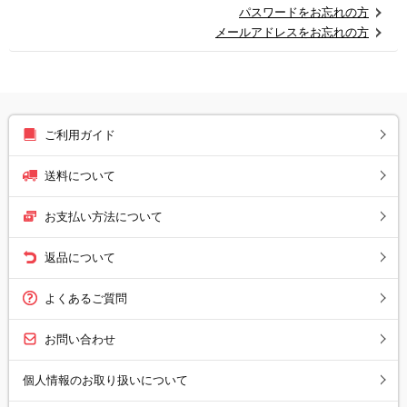
パスワードをお忘れの方
メールアドレスをお忘れの方
ご利用ガイド
送料について
お支払い方法について
返品について
よくあるご質問
お問い合わせ
個人情報のお取り扱いについて