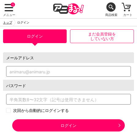
1
メニュー
商品検索
カート
トップ
ログイン
まだ会員登録を
ログイン
していない方
メールアドレス
パスワード
次回から自動的にログインする
ログイン