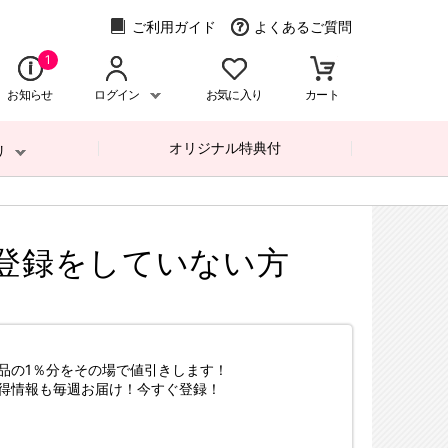
ご利用ガイド
よくあるご質問
1
お知らせ
ログイン
お気に入り
カート
オリジナル特典付
リ
登録をしていない方
品の1％分をその場で値引きします！
得情報も毎週お届け！今すぐ登録！