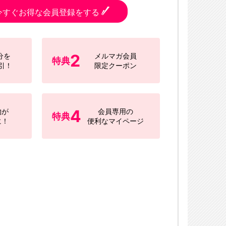
今すぐお得な会員登録をする
2
分を
メルマガ会員
特典
引！
限定クーポン
4
物が
会員専用の
特典
に！
便利なマイページ