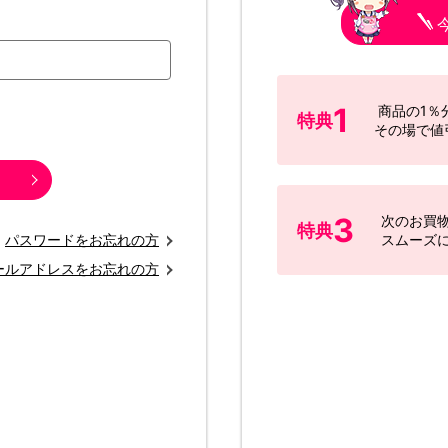
1
商品の1％
特典
その場で値
3
次のお買
特典
パスワードをお忘れの方
スムーズ
ールアドレスをお忘れの方