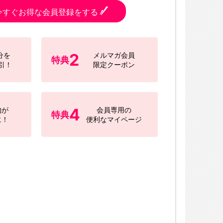
今すぐお得な会員登録をする
2
分を
メルマガ会員
特典
引！
限定クーポン
4
物が
会員専用の
特典
に！
便利なマイページ