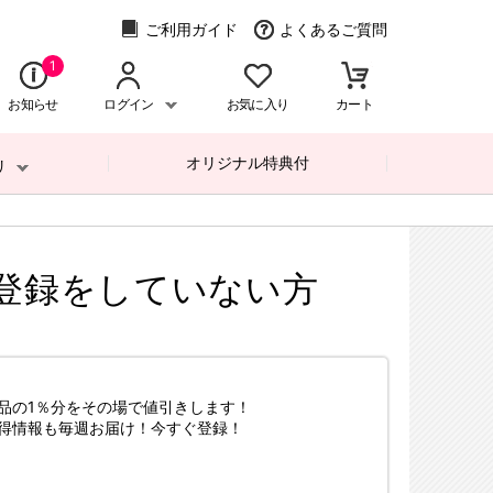
ご利用ガイド
よくあるご質問
1
お知らせ
ログイン
お気に入り
カート
オリジナル特典付
リ
登録をしていない方
品の1％分をその場で値引きします！
得情報も毎週お届け！今すぐ登録！