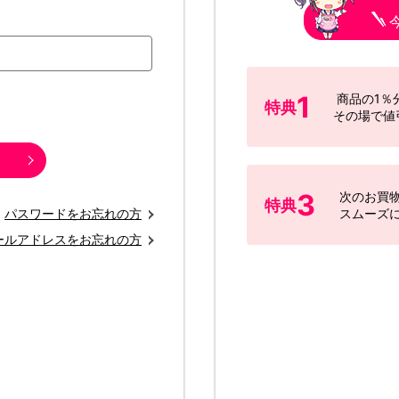
1
商品の1％
特典
その場で値
3
次のお買
特典
パスワードをお忘れの方
スムーズ
ールアドレスをお忘れの方