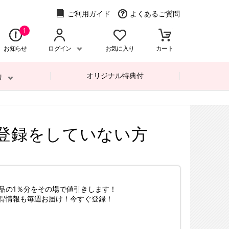
ご利用ガイド
よくあるご質問
1
お知らせ
ログイン
お気に入り
カート
オリジナル特典付
リ
登録をしていない方
品の1％分をその場で値引きします！
得情報も毎週お届け！今すぐ登録！