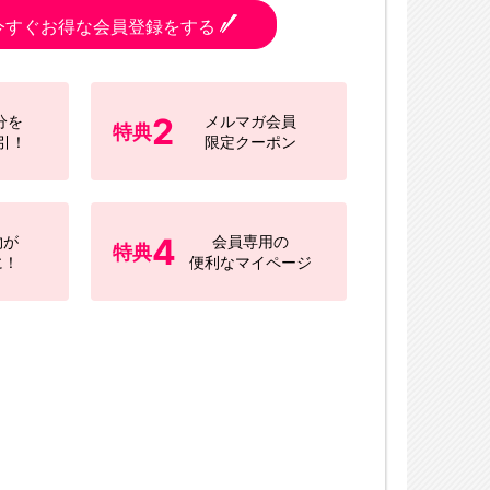
今すぐお得な会員登録をする
2
分を
メルマガ会員
特典
引！
限定クーポン
4
物が
会員専用の
特典
に！
便利なマイページ