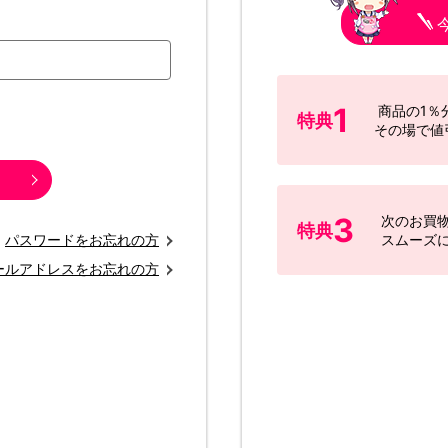
1
商品の1％
特典
その場で値
3
次のお買
特典
パスワードをお忘れの方
スムーズ
ールアドレスをお忘れの方